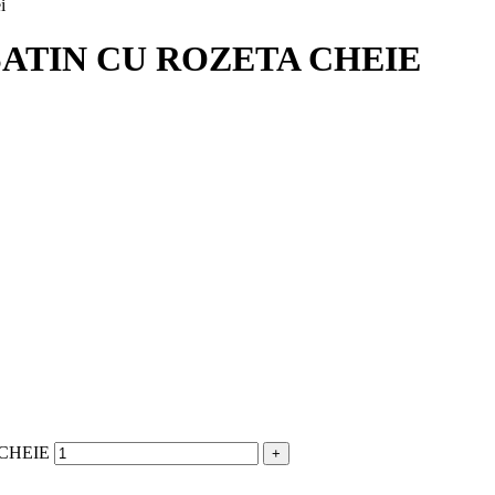
i
ATIN CU ROZETA CHEIE
 CHEIE