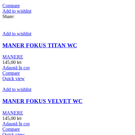
Compare
Add to wishlist
Share:
Add to wishlist
MANER FOKUS TITAN WC
MANERE
145,00
lei
Adaugă în coș
Compare
Quick view
Add to wishlist
MANER FOKUS VELVET WC
MANERE
145,00
lei
Adaugă în coș
Compare
Quick view