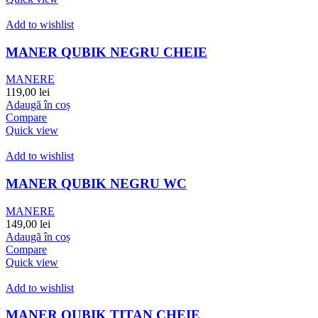
Add to wishlist
MANER QUBIK NEGRU CHEIE
MANERE
119,00
lei
Adaugă în coș
Compare
Quick view
Add to wishlist
MANER QUBIK NEGRU WC
MANERE
149,00
lei
Adaugă în coș
Compare
Quick view
Add to wishlist
MANER QUBIK TITAN CHEIE