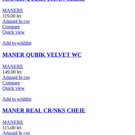
MANERE
119,00
lei
Adaugă în coș
Compare
Quick view
Add to wishlist
MANER QUBIK VELVET WC
MANERE
149,00
lei
Adaugă în coș
Compare
Quick view
Add to wishlist
MANER REAL CR/NKS CHEIE
MANERE
115,00
lei
Adaugă în coș