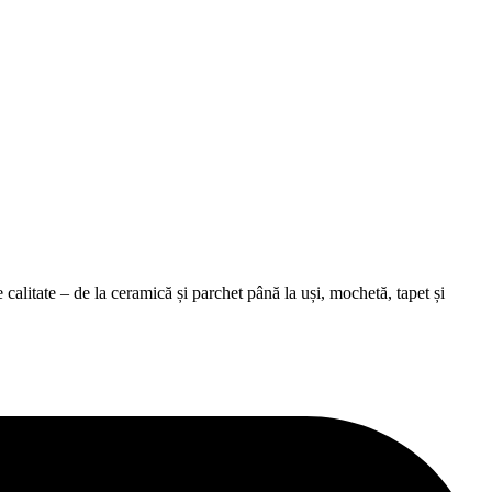
alitate – de la ceramică și parchet până la uși, mochetă, tapet și