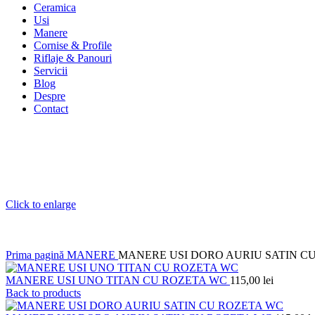
Ceramica
Usi
Manere
Cornise & Profile
Riflaje & Panouri
Servicii
Blog
Despre
Contact
Click to enlarge
Prima pagină
MANERE
MANERE USI DORO AURIU SATIN CU
MANERE USI UNO TITAN CU ROZETA WC
115,00
lei
Back to products