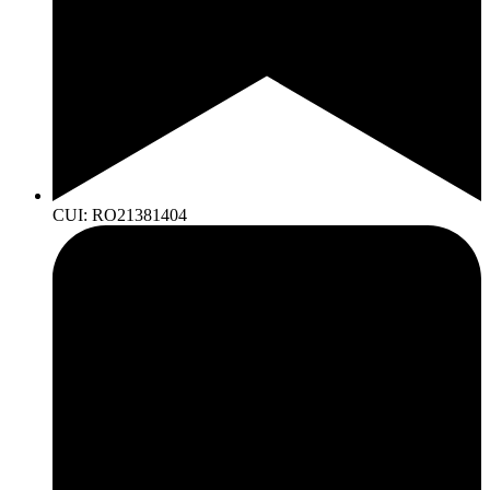
CUI: RO21381404