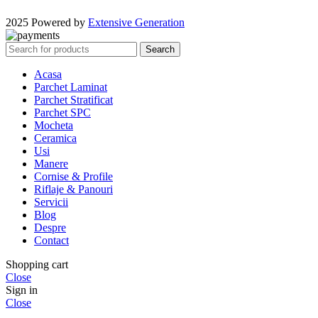
2025 Powered by
Extensive Generation
Search
Acasa
Parchet Laminat
Parchet Stratificat
Parchet SPC
Mocheta
Ceramica
Usi
Manere
Cornise & Profile
Riflaje & Panouri
Servicii
Blog
Despre
Contact
Shopping cart
Close
Sign in
Close