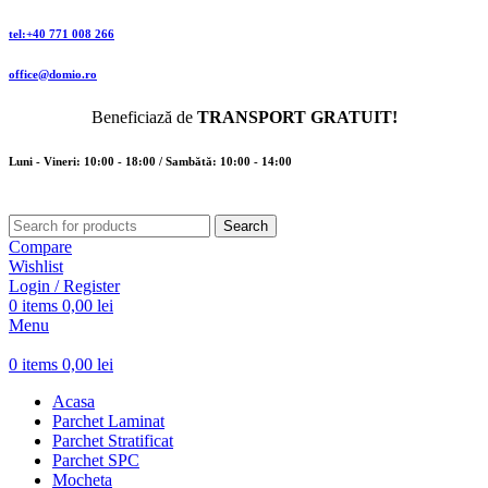
tel:+40 771 008 266
office@domio.ro
Beneficiază de
TRANSPORT GRATUIT!
Luni - Vineri: 10:00 - 18:00 / Sambătă: 10:00 - 14:00
Search
Compare
Wishlist
Login / Register
0
items
0,00
lei
Menu
0
items
0,00
lei
Acasa
Parchet Laminat
Parchet Stratificat
Parchet SPC
Mocheta