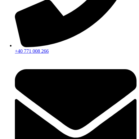
+40 771 008 266