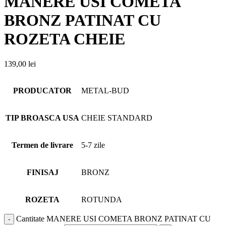
MANERE USI COMETA
BRONZ PATINAT CU
ROZETA CHEIE
139,00
lei
PRODUCATOR
METAL-BUD
TIP BROASCA USA
CHEIE STANDARD
Termen de livrare
5-7 zile
FINISAJ
BRONZ
ROZETA
ROTUNDA
Cantitate MANERE USI COMETA BRONZ PATINAT CU