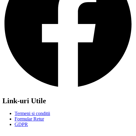
Link-uri Utile
Termeni si conditii
Formular Retur
GDPR