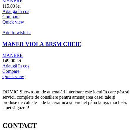
MANERE
115,00
lei
Adaugă în coș
Compare
Quick view
Add to wishlist
MANER VIOLA BRSM CHEIE
MANERE
149,00
lei
Adaugă în coș
Compare
Quick view
DOMIO Showroom de amenajări interioare este locul în care găsești
servicii complete de consiliere pentru amenajarea casei tale și
produse de calitate – de la ceramică și parchet până la uși, mochetă,
tapet și gazon!
CONTACT