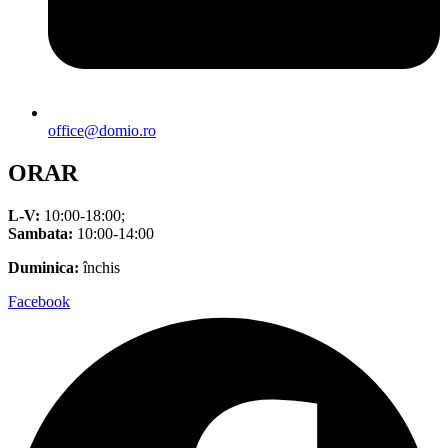
office@domio.ro
ORAR
L-V:
10:00-18:00;
Sambata:
10:00-14:00
Duminica:
închis
Facebook