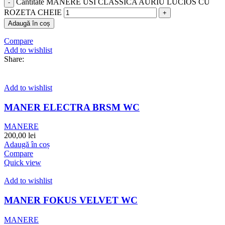
Cantitate MANERE USI CLASSICA AURIU LUCIOS CU
ROZETA CHEIE
Adaugă în coș
Compare
Add to wishlist
Share:
Add to wishlist
MANER ELECTRA BRSM WC
MANERE
200,00
lei
Adaugă în coș
Compare
Quick view
Add to wishlist
MANER FOKUS VELVET WC
MANERE