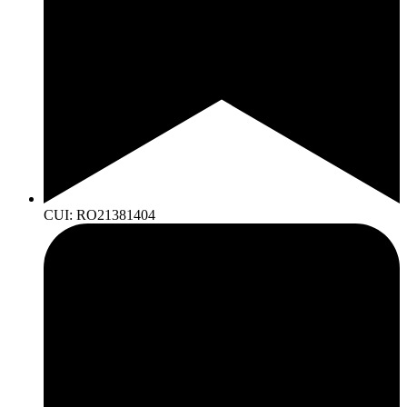
CUI: RO21381404