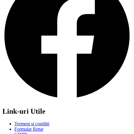
Link-uri Utile
Termeni si conditii
Formular Retur