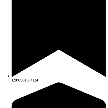
J2007001304124