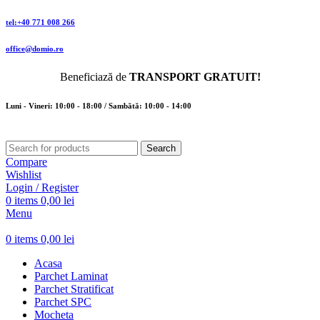
tel:+40 771 008 266
office@domio.ro
Beneficiază de
TRANSPORT GRATUIT!
Luni - Vineri: 10:00 - 18:00 / Sambătă: 10:00 - 14:00
Search
Compare
Wishlist
Login / Register
0
items
0,00
lei
Menu
0
items
0,00
lei
Acasa
Parchet Laminat
Parchet Stratificat
Parchet SPC
Mocheta