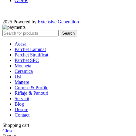
GDPR
2025 Powered by
Extensive Generation
Search
Acasa
Parchet Laminat
Parchet Stratificat
Parchet SPC
Mocheta
Ceramica
Usi
Manere
Cornise & Profile
Riflaje & Panouri
Servicii
Blog
Despre
Contact
Shopping cart
Close