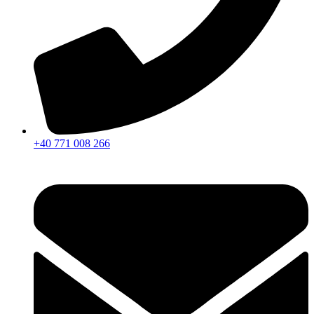
+40 771 008 266