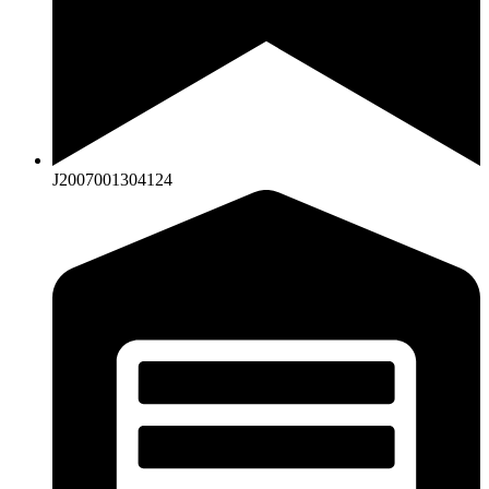
J2007001304124