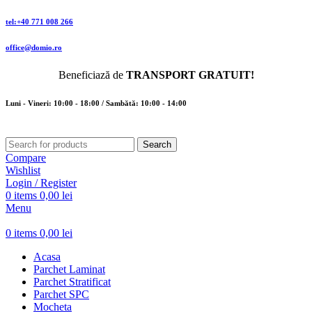
tel:+40 771 008 266
office@domio.ro
Beneficiază de
TRANSPORT GRATUIT!
Luni - Vineri: 10:00 - 18:00 / Sambătă: 10:00 - 14:00
Search
Compare
Wishlist
Login / Register
0
items
0,00
lei
Menu
0
items
0,00
lei
Acasa
Parchet Laminat
Parchet Stratificat
Parchet SPC
Mocheta