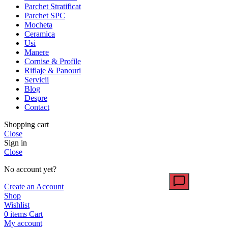
Parchet Stratificat
Parchet SPC
Mocheta
Ceramica
Usi
Manere
Cornise & Profile
Riflaje & Panouri
Servicii
Blog
Despre
Contact
Shopping cart
Close
Sign in
Close
No account yet?
Create an Account
Shop
Wishlist
0
items
Cart
My account