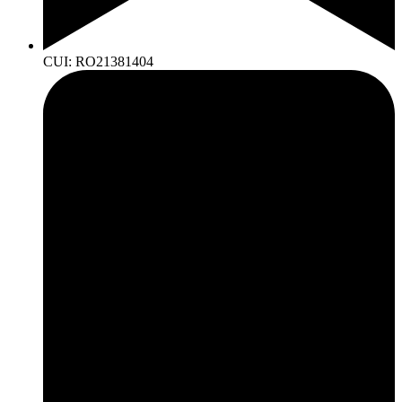
CUI: RO21381404