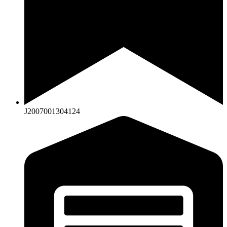
J2007001304124