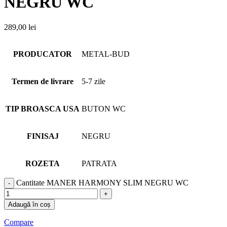
NEGRU WC
289,00
lei
PRODUCATOR
METAL-BUD
Termen de livrare
5-7 zile
TIP BROASCA USA
BUTON WC
FINISAJ
NEGRU
ROZETA
PATRATA
Cantitate MANER HARMONY SLIM NEGRU WC
Adaugă în coș
Compare