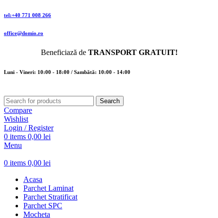
tel:+40 771 008 266
office@domio.ro
Beneficiază de
TRANSPORT GRATUIT!
Luni - Vineri: 10:00 - 18:00 / Sambătă: 10:00 - 14:00
Search
Compare
Wishlist
Login / Register
0
items
0,00
lei
Menu
0
items
0,00
lei
Acasa
Parchet Laminat
Parchet Stratificat
Parchet SPC
Mocheta