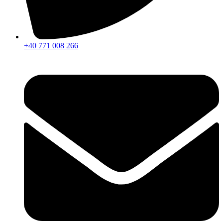
+40 771 008 266