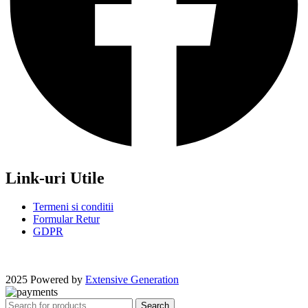
Link-uri Utile
Termeni si conditii
Formular Retur
GDPR
2025 Powered by
Extensive Generation
Search