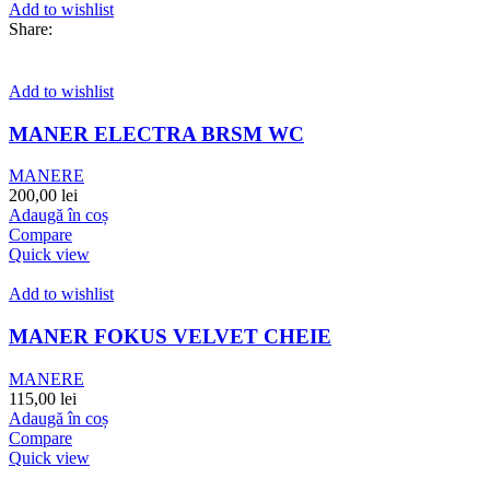
Add to wishlist
Share:
Add to wishlist
MANER ELECTRA BRSM WC
MANERE
200,00
lei
Adaugă în coș
Compare
Quick view
Add to wishlist
MANER FOKUS VELVET CHEIE
MANERE
115,00
lei
Adaugă în coș
Compare
Quick view