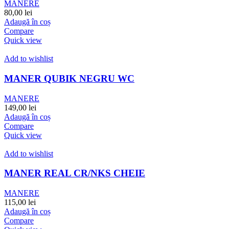
MANERE
80,00
lei
Adaugă în coș
Compare
Quick view
Add to wishlist
MANER QUBIK NEGRU WC
MANERE
149,00
lei
Adaugă în coș
Compare
Quick view
Add to wishlist
MANER REAL CR/NKS CHEIE
MANERE
115,00
lei
Adaugă în coș
Compare