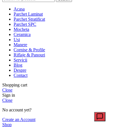
Acasa
Parchet Laminat
Parchet Stratificat
Parchet SPC
Mocheta
Ceramica
Usi
Manere
Cornise & Profile
Riflaje & Panouri
Servicii
Blog
Despre
Contact
Shopping cart
Close
Sign in
Close
No account yet?
Create an Account
Shop