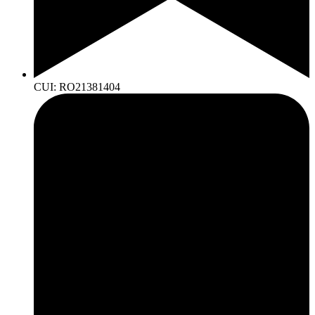
CUI: RO21381404