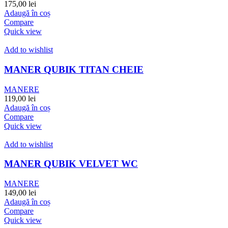
175,00
lei
Adaugă în coș
Compare
Quick view
Add to wishlist
MANER QUBIK TITAN CHEIE
MANERE
119,00
lei
Adaugă în coș
Compare
Quick view
Add to wishlist
MANER QUBIK VELVET WC
MANERE
149,00
lei
Adaugă în coș
Compare
Quick view