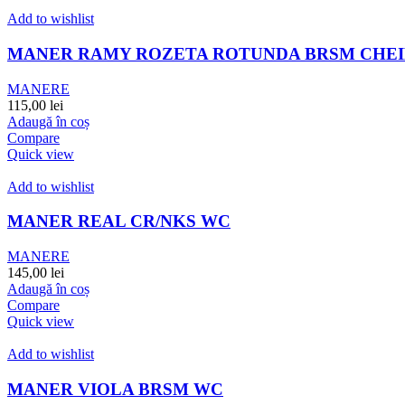
Add to wishlist
MANER RAMY ROZETA ROTUNDA BRSM CHEI
MANERE
115,00
lei
Adaugă în coș
Compare
Quick view
Add to wishlist
MANER REAL CR/NKS WC
MANERE
145,00
lei
Adaugă în coș
Compare
Quick view
Add to wishlist
MANER VIOLA BRSM WC