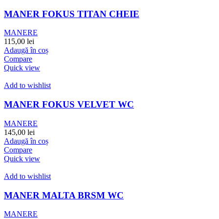
MANER FOKUS TITAN CHEIE
MANERE
115,00
lei
Adaugă în coș
Compare
Quick view
Add to wishlist
MANER FOKUS VELVET WC
MANERE
145,00
lei
Adaugă în coș
Compare
Quick view
Add to wishlist
MANER MALTA BRSM WC
MANERE