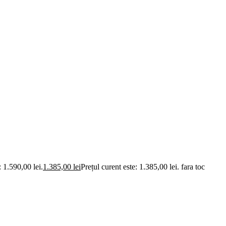
t: 1.590,00 lei.
1.385,00
lei
Prețul curent este: 1.385,00 lei.
fara toc