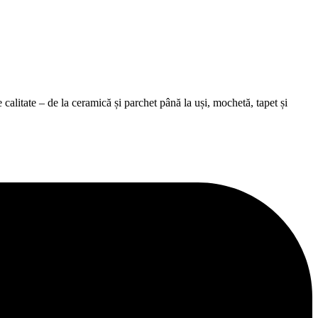
alitate – de la ceramică și parchet până la uși, mochetă, tapet și