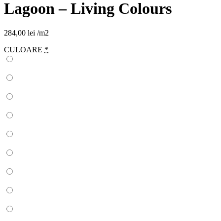
Lagoon – Living Colours
284,00
lei
/m2
CULOARE
*