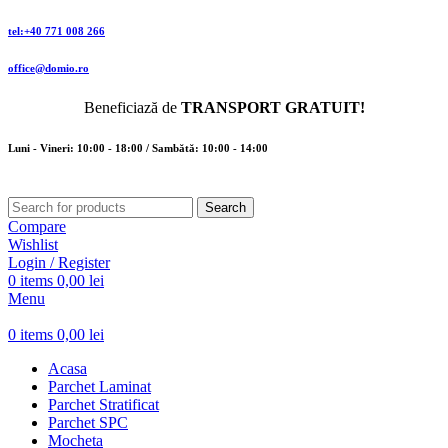
tel:+40 771 008 266
office@domio.ro
Beneficiază de
TRANSPORT GRATUIT!
Luni - Vineri: 10:00 - 18:00 / Sambătă: 10:00 - 14:00
Search
Compare
Wishlist
Login / Register
0
items
0,00
lei
Menu
0
items
0,00
lei
Acasa
Parchet Laminat
Parchet Stratificat
Parchet SPC
Mocheta