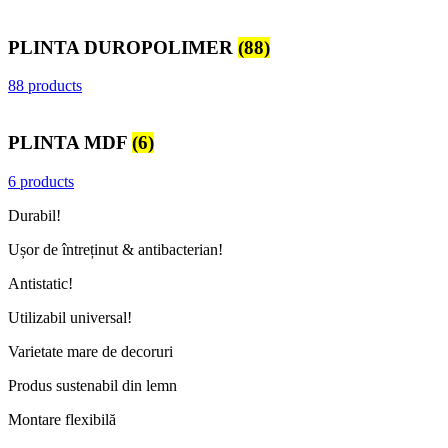
PLINTA DUROPOLIMER
(88)
88 products
PLINTA MDF
(6)
6 products
Durabil!
Ușor de întreținut & antibacterian!
Antistatic!
Utilizabil universal!
Varietate mare de decoruri
Produs sustenabil din lemn
Montare flexibilă