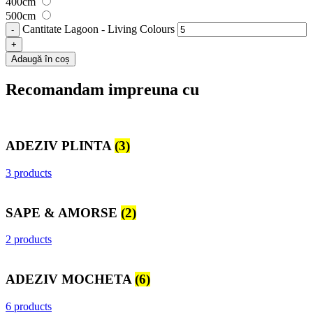
400cm
500cm
Cantitate Lagoon - Living Colours
Adaugă în coș
Recomandam impreuna cu
ADEZIV PLINTA
(3)
3 products
SAPE & AMORSE
(2)
2 products
ADEZIV MOCHETA
(6)
6 products