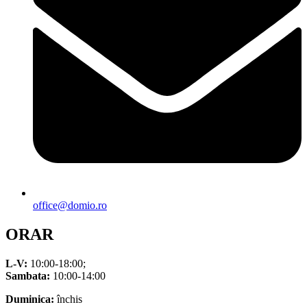
office@domio.ro
ORAR
L-V:
10:00-18:00;
Sambata:
10:00-14:00
Duminica:
închis