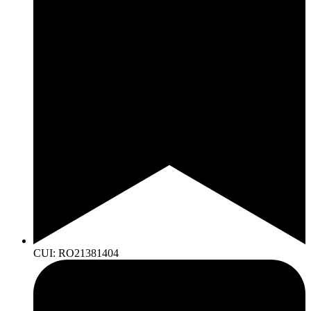
CUI: RO21381404