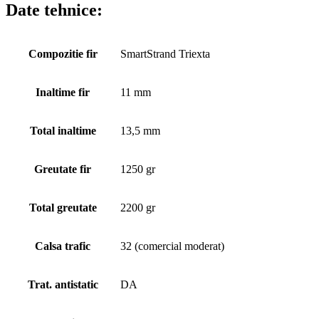
Date tehnice:
Compozitie fir
SmartStrand Triexta
Inaltime fir
11 mm
Total inaltime
13,5 mm
Greutate fir
1250 gr
Total greutate
2200 gr
Calsa trafic
32 (comercial moderat)
Trat. antistatic
DA