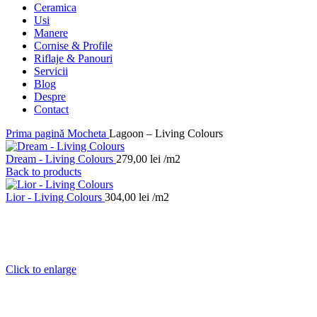
Ceramica
Usi
Manere
Cornise & Profile
Riflaje & Panouri
Servicii
Blog
Despre
Contact
Prima pagină
Mocheta
Lagoon – Living Colours
Dream - Living Colours
279,00
lei
/m2
Back to products
Lior - Living Colours
304,00
lei
/m2
Click to enlarge