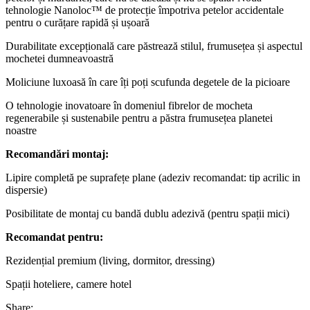
tehnologie Nanoloc™ de protecție împotriva petelor accidentale
pentru o curățare rapidă și ușoară
Durabilitate excepțională care păstrează stilul, frumusețea și aspectul
mochetei dumneavoastră
Moliciune luxoasă în care îți poți scufunda degetele de la picioare
O tehnologie inovatoare în domeniul fibrelor de mocheta
regenerabile și sustenabile pentru a păstra frumusețea planetei
noastre
Recomandări montaj:
Lipire completă pe suprafețe plane (adeziv recomandat: tip acrilic in
dispersie)
Posibilitate de montaj cu bandă dublu adezivă (pentru spații mici)
Recomandat pentru:
Rezidențial premium (living, dormitor, dressing)
Spații hoteliere, camere hotel
Share: