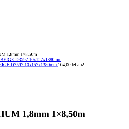
M 1,8mm 1×8,50m
GE D3597 10x157x1380mm
104,00
lei
/m2
UM 1,8mm 1×8,50m