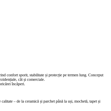
ind confort sporit, stabilitate și protecție pe termen lung. Conceput
ezidențiale, cât și comerciale.
oricărei încăperi.
alitate – de la ceramică și parchet până la uși, mochetă, tapet și