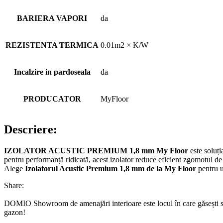
BARIERA VAPORI
da
REZISTENTA TERMICA
0.01m2 × K/W
Incalzire in pardoseala
da
PRODUCATOR
MyFloor
Descriere:
IZOLATOR ACUSTIC PREMIUM 1,8 mm My Floor
este soluți
pentru performanță ridicată, acest izolator reduce eficient zgomotul de i
Alege
Izolatorul Acustic Premium 1,8 mm de la
My Floor
pentru un
Share:
DOMIO Showroom de amenajări interioare este locul în care găsești serv
gazon!