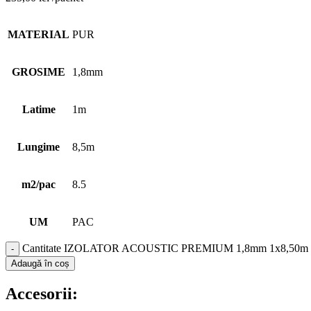
MATERIAL
PUR
GROSIME
1,8mm
Latime
1m
Lungime
8,5m
m2/pac
8.5
UM
PAC
Cantitate IZOLATOR ACOUSTIC PREMIUM 1,8mm 1x8,50m
Adaugă în coș
Accesorii: