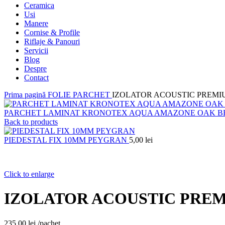
Ceramica
Usi
Manere
Cornise & Profile
Riflaje & Panouri
Servicii
Blog
Despre
Contact
Prima pagină
FOLIE PARCHET
IZOLATOR ACOUSTIC PREMIU
PARCHET LAMINAT KRONOTEX AQUA AMAZONE OAK BEI
Back to products
PIEDESTAL FIX 10MM PEYGRAN
5,00
lei
Click to enlarge
IZOLATOR ACOUSTIC PREMI
235,00
lei
/pachet