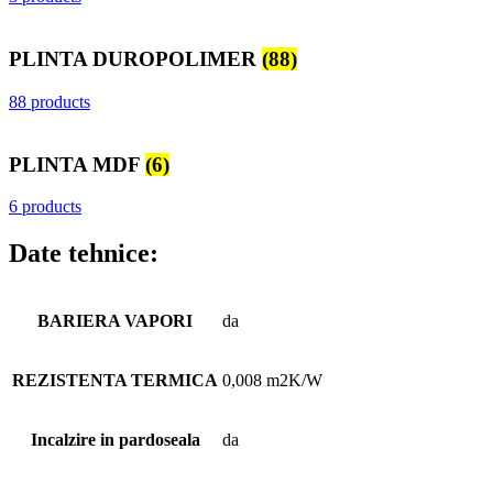
PLINTA DUROPOLIMER
(88)
88 products
PLINTA MDF
(6)
6 products
Date tehnice:
BARIERA VAPORI
da
REZISTENTA TERMICA
0,008 m2K/W
Incalzire in pardoseala
da