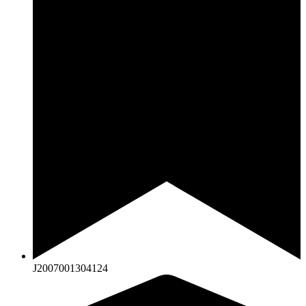
J2007001304124