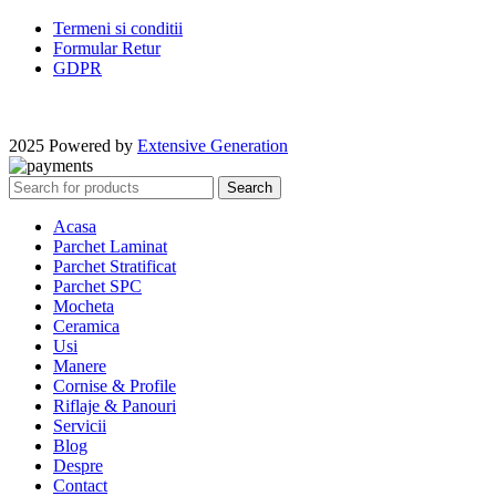
Termeni si conditii
Formular Retur
GDPR
2025 Powered by
Extensive Generation
Search
Acasa
Parchet Laminat
Parchet Stratificat
Parchet SPC
Mocheta
Ceramica
Usi
Manere
Cornise & Profile
Riflaje & Panouri
Servicii
Blog
Despre
Contact