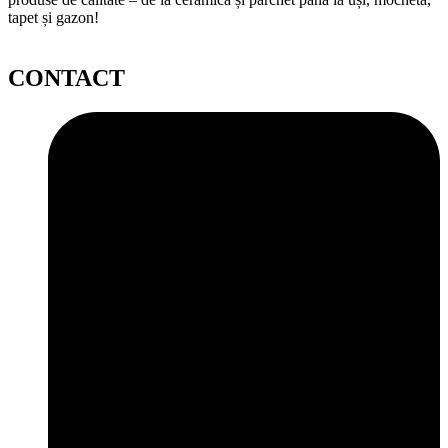
tapet și gazon!
CONTACT