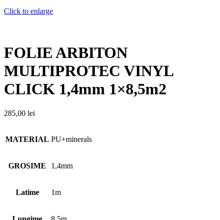
Click to enlarge
FOLIE ARBITON
MULTIPROTEC VINYL
CLICK 1,4mm 1×8,5m2
285,00
lei
MATERIAL
PU+minerals
GROSIME
1,4mm
Latime
1m
Lungime
8,5m