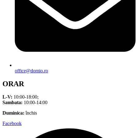
office@domio.ro
ORAR
L-V:
10:00-18:00;
Sambata:
10:00-14:00
Duminica:
închis
Facebook