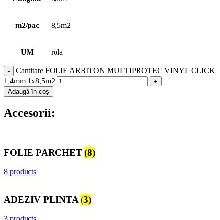
m2/pac
8,5m2
UM
rola
Cantitate FOLIE ARBITON MULTIPROTEC VINYL CLICK
1,4mm 1x8,5m2
Adaugă în coș
Accesorii:
FOLIE PARCHET
(8)
8 products
ADEZIV PLINTA
(3)
3 products