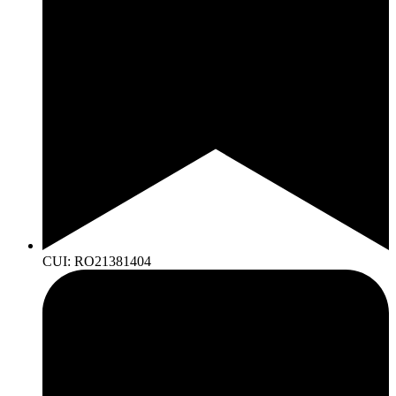
CUI: RO21381404