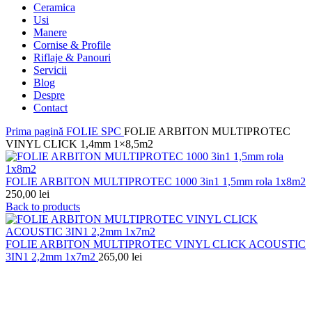
Ceramica
Usi
Manere
Cornise & Profile
Riflaje & Panouri
Servicii
Blog
Despre
Contact
Prima pagină
FOLIE SPC
FOLIE ARBITON MULTIPROTEC
VINYL CLICK 1,4mm 1×8,5m2
FOLIE ARBITON MULTIPROTEC 1000 3in1 1,5mm rola 1x8m2
250,00
lei
Back to products
FOLIE ARBITON MULTIPROTEC VINYL CLICK ACOUSTIC
3IN1 2,2mm 1x7m2
265,00
lei