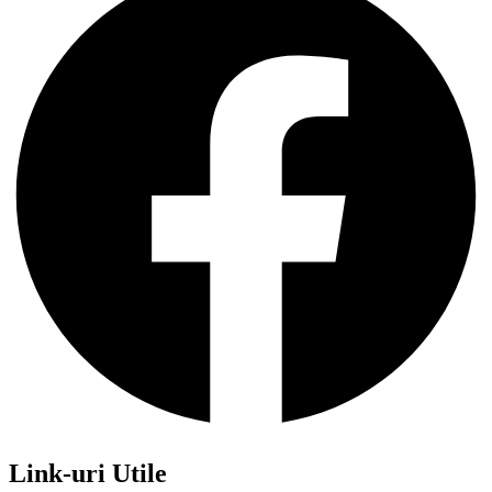
Link-uri Utile