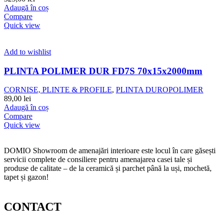
Adaugă în coș
Compare
Quick view
Add to wishlist
PLINTA POLIMER DUR FD7S 70x15x2000mm
CORNISE, PLINTE & PROFILE
,
PLINTA DUROPOLIMER
89,00
lei
Adaugă în coș
Compare
Quick view
DOMIO Showroom de amenajări interioare este locul în care găsești
servicii complete de consiliere pentru amenajarea casei tale și
produse de calitate – de la ceramică și parchet până la uși, mochetă,
tapet și gazon!
CONTACT