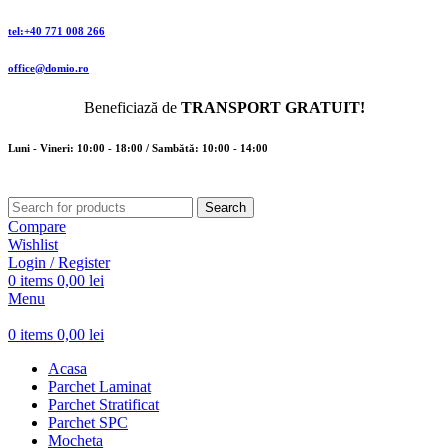
tel:+40 771 008 266
office@domio.ro
Beneficiază de
TRANSPORT GRATUIT!
Luni - Vineri: 10:00 - 18:00 / Sambătă: 10:00 - 14:00
Search
Compare
Wishlist
Login / Register
0
items
0,00
lei
Menu
0
items
0,00
lei
Acasa
Parchet Laminat
Parchet Stratificat
Parchet SPC
Mocheta