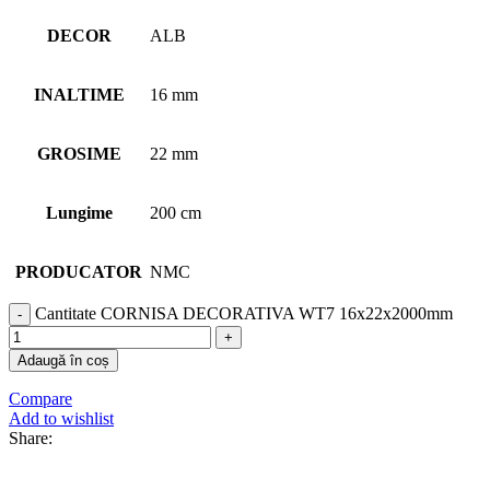
DECOR
ALB
INALTIME
16 mm
GROSIME
22 mm
Lungime
200 cm
PRODUCATOR
NMC
Cantitate CORNISA DECORATIVA WT7 16x22x2000mm
Adaugă în coș
Compare
Add to wishlist
Share: