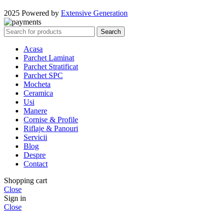
2025 Powered by
Extensive Generation
Search
Acasa
Parchet Laminat
Parchet Stratificat
Parchet SPC
Mocheta
Ceramica
Usi
Manere
Cornise & Profile
Riflaje & Panouri
Servicii
Blog
Despre
Contact
Shopping cart
Close
Sign in
Close