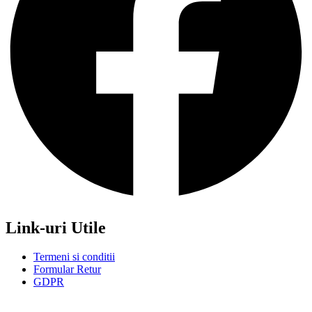
Link-uri Utile
Termeni si conditii
Formular Retur
GDPR