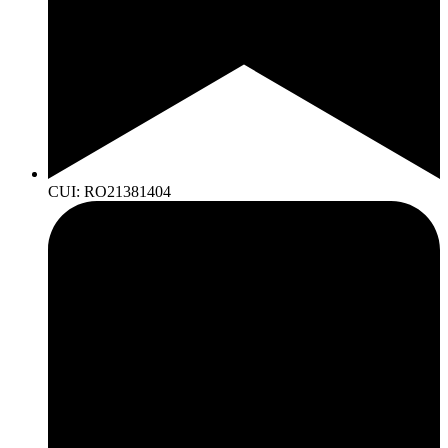
CUI: RO21381404