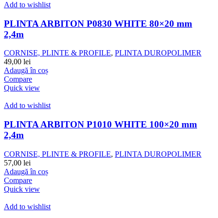
Add to wishlist
PLINTA ARBITON P0830 WHITE 80×20 mm
2,4m
CORNISE, PLINTE & PROFILE
,
PLINTA DUROPOLIMER
49,00
lei
Adaugă în coș
Compare
Quick view
Add to wishlist
PLINTA ARBITON P1010 WHITE 100×20 mm
2,4m
CORNISE, PLINTE & PROFILE
,
PLINTA DUROPOLIMER
57,00
lei
Adaugă în coș
Compare
Quick view
Add to wishlist