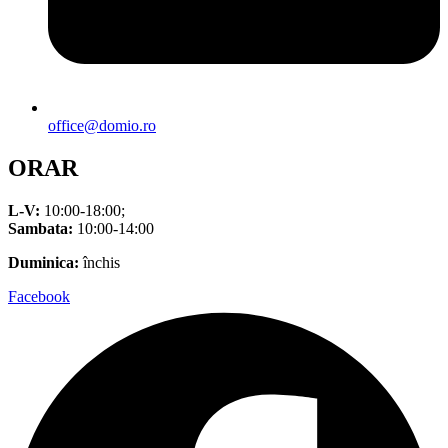
office@domio.ro
ORAR
L-V:
10:00-18:00;
Sambata:
10:00-14:00
Duminica:
închis
Facebook