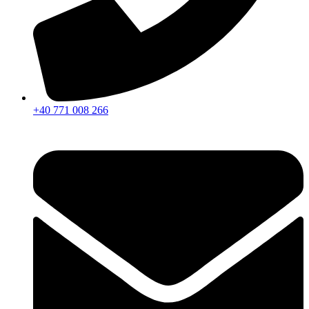
+40 771 008 266