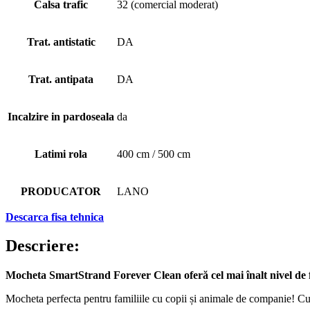
Calsa trafic
32 (comercial moderat)
Trat. antistatic
DA
Trat. antipata
DA
Incalzire in pardoseala
da
Latimi rola
400 cm / 500 cm
PRODUCATOR
LANO
Descarca fisa tehnica
Descriere:
Mocheta SmartStrand Forever Clean oferă cel mai înalt nivel de 
Mocheta perfecta pentru familiile cu copii și animale de companie! Cu