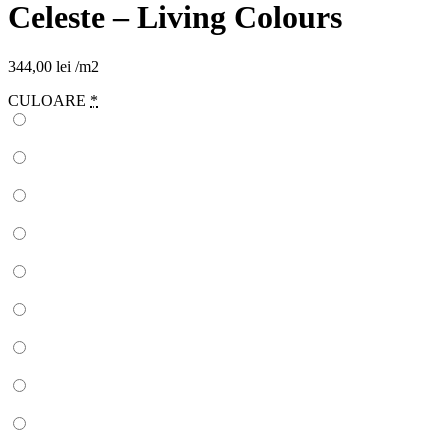
Celeste – Living Colours
344,00
lei
/m2
CULOARE
*