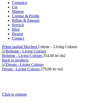
Ceramica
Usi
Manere
Cornise & Profile
Riflaje & Panouri
Servicii
Blog
Despre
Contact
Prima pagină
Mocheta
Celeste – Living Colours
Boheme - Living Colours
354,00
lei
/m2
Back to products
Dream - Living Colours
279,00
lei
/m2
Click to enlarge