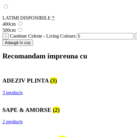
LATIMI DISPONIBILE
*
400cm
500cm
Cantitate Celeste - Living Colours
Adaugă în coș
Recomandam impreuna cu
ADEZIV PLINTA
(3)
3 products
SAPE & AMORSE
(2)
2 products