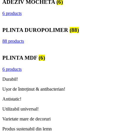
ADEZIV MOCHETA
(6)
6 products
PLINTA DUROPOLIMER
(88)
88 products
PLINTA MDF
(6)
6 products
Durabil!
Ușor de întreținut & antibacterian!
Antistatic!
Utilizabil universal!
Varietate mare de decoruri
Produs sustenabil din lemn