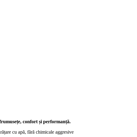
frumusețe, confort și performanță.
rățare cu apă, fără chimicale aggresive