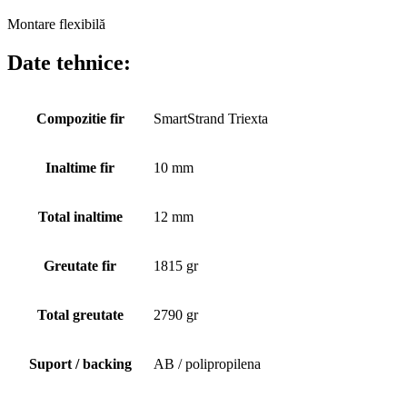
Montare flexibilă
Date tehnice:
Compozitie fir
SmartStrand Triexta
Inaltime fir
10 mm
Total inaltime
12 mm
Greutate fir
1815 gr
Total greutate
2790 gr
Suport / backing
AB / polipropilena