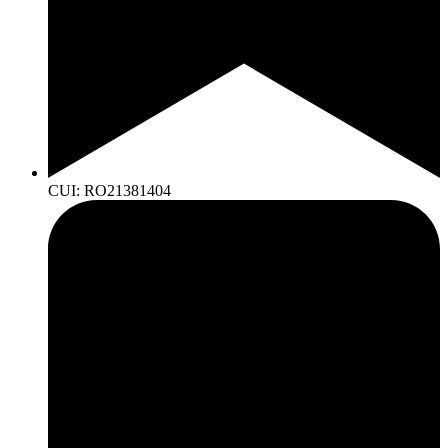
CUI: RO21381404