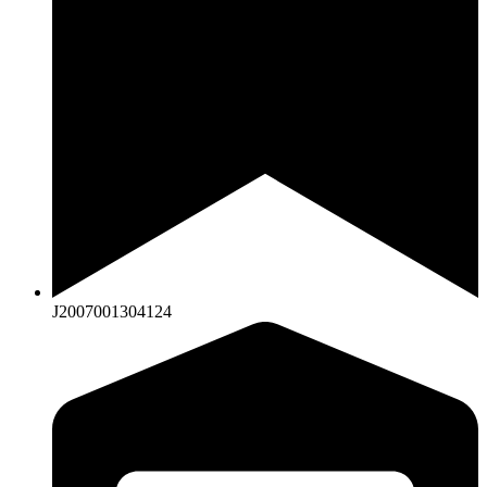
J2007001304124