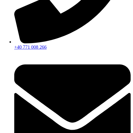
+40 771 008 266