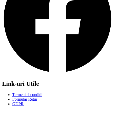
Link-uri Utile
Termeni si conditii
Formular Retur
GDPR