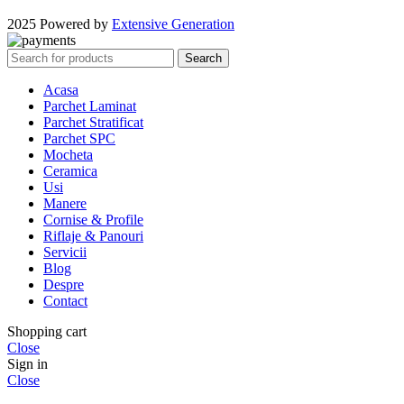
2025 Powered by
Extensive Generation
Search
Acasa
Parchet Laminat
Parchet Stratificat
Parchet SPC
Mocheta
Ceramica
Usi
Manere
Cornise & Profile
Riflaje & Panouri
Servicii
Blog
Despre
Contact
Shopping cart
Close
Sign in
Close