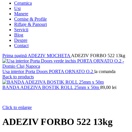
Ceramica
Usi
Manere
Cornise & Profile
Riflaje & Panouri
Servicii
Blog
Despre
Contact
Prima pagină
ADEZIV MOCHETA
ADEZIV FORBO 522 13kg
Usa interior Porta Doors PORTA ORNATO O.2
la comanda
Back to products
BANDA ADEZIVA BOSTIK ROLL 25mm x 50m
89,00
lei
Click to enlarge
ADEZIV FORBO 522 13kg