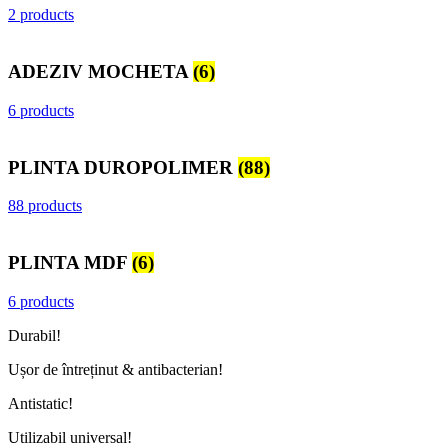
2 products
ADEZIV MOCHETA
(6)
6 products
PLINTA DUROPOLIMER
(88)
88 products
PLINTA MDF
(6)
6 products
Durabil!
Ușor de întreținut & antibacterian!
Antistatic!
Utilizabil universal!