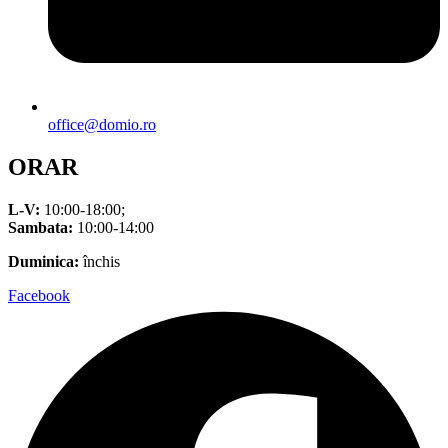
office@domio.ro
ORAR
L-V:
10:00-18:00;
Sambata:
10:00-14:00
Duminica:
închis
Facebook