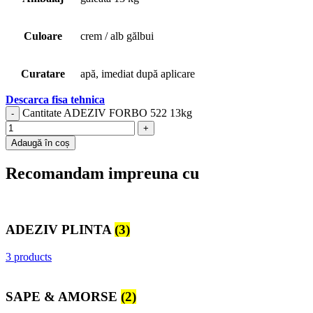
Culoare
crem / alb gălbui
Curatare
apă, imediat după aplicare
Descarca fisa tehnica
Cantitate ADEZIV FORBO 522 13kg
Adaugă în coș
Recomandam impreuna cu
ADEZIV PLINTA
(3)
3 products
SAPE & AMORSE
(2)