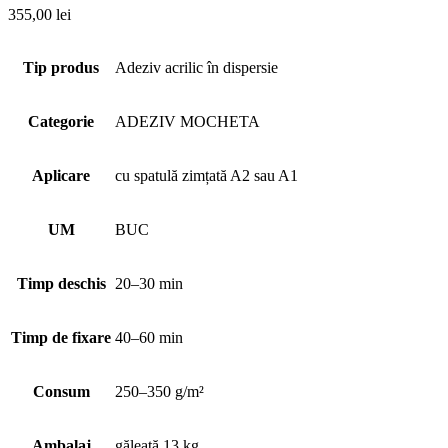
355,00
lei
Tip produs
Adeziv acrilic în dispersie
Categorie
ADEZIV MOCHETA
Aplicare
cu spatulă zimțată A2 sau A1
UM
BUC
Timp deschis
20–30 min
Timp de fixare
40–60 min
Consum
250–350 g/m²
Ambalaj
găleată 13 kg