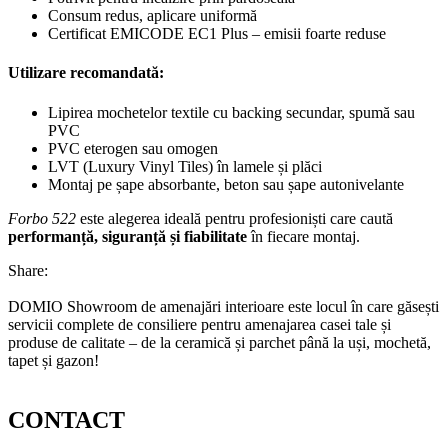
Consum redus, aplicare uniformă
Certificat EMICODE EC1 Plus – emisii foarte reduse
Utilizare recomandată:
Lipirea mochetelor textile cu backing secundar, spumă sau
PVC
PVC eterogen sau omogen
LVT (Luxury Vinyl Tiles) în lamele și plăci
Montaj pe șape absorbante, beton sau șape autonivelante
Forbo 522
este alegerea ideală pentru profesioniști care caută
performanță, siguranță și fiabilitate
în fiecare montaj.
Share:
DOMIO Showroom de amenajări interioare este locul în care găsești
servicii complete de consiliere pentru amenajarea casei tale și
produse de calitate – de la ceramică și parchet până la uși, mochetă,
tapet și gazon!
CONTACT