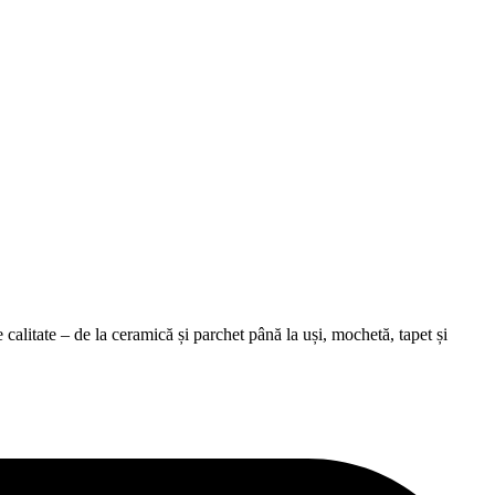
alitate – de la ceramică și parchet până la uși, mochetă, tapet și