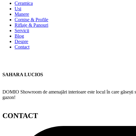
Ceramica
Usi
Manere
Cornise & Profile
Riflaje & Panouri
Servicii
Blog
Despre
Contact
SAHARA LUCIOS
DOMIO Showroom de amenajări interioare este locul în care găsești serv
gazon!
CONTACT