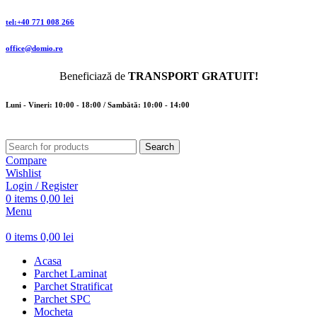
tel:+40 771 008 266
office@domio.ro
Beneficiază de
TRANSPORT GRATUIT!
Luni - Vineri: 10:00 - 18:00 / Sambătă: 10:00 - 14:00
Search
Compare
Wishlist
Login / Register
0
items
0,00
lei
Menu
0
items
0,00
lei
Acasa
Parchet Laminat
Parchet Stratificat
Parchet SPC
Mocheta