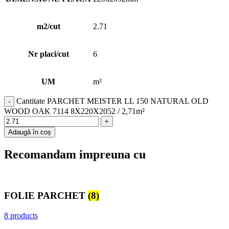
m2/cut
2.71
Nr placi/cut
6
UM
m²
Cantitate PARCHET MEISTER LL 150 NATURAL OLD
WOOD OAK 7114 8X220X2052 / 2,71m²
Adaugă în coș
Recomandam impreuna cu
FOLIE PARCHET
(8)
8 products