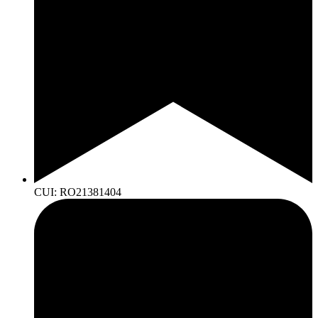
CUI: RO21381404