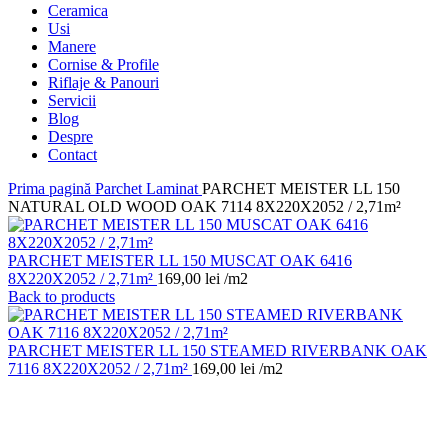
Ceramica
Usi
Manere
Cornise & Profile
Riflaje & Panouri
Servicii
Blog
Despre
Contact
Prima pagină
Parchet Laminat
PARCHET MEISTER LL 150
NATURAL OLD WOOD OAK 7114 8X220X2052 / 2,71m²
PARCHET MEISTER LL 150 MUSCAT OAK 6416
8X220X2052 / 2,71m²
169,00
lei
/m2
Back to products
PARCHET MEISTER LL 150 STEAMED RIVERBANK OAK
7116 8X220X2052 / 2,71m²
169,00
lei
/m2