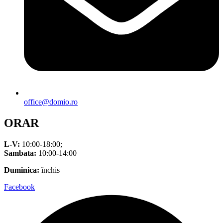
office@domio.ro
ORAR
L-V:
10:00-18:00;
Sambata:
10:00-14:00
Duminica:
închis
Facebook