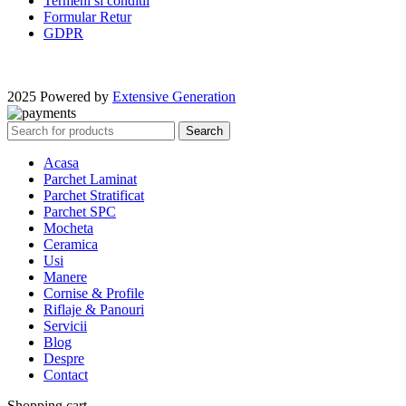
Termeni si conditii
Formular Retur
GDPR
2025 Powered by
Extensive Generation
Search
Acasa
Parchet Laminat
Parchet Stratificat
Parchet SPC
Mocheta
Ceramica
Usi
Manere
Cornise & Profile
Riflaje & Panouri
Servicii
Blog
Despre
Contact
Shopping cart