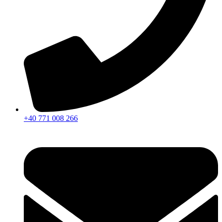
+40 771 008 266