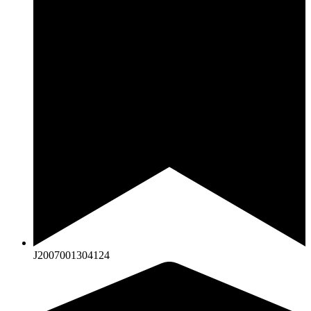
J2007001304124