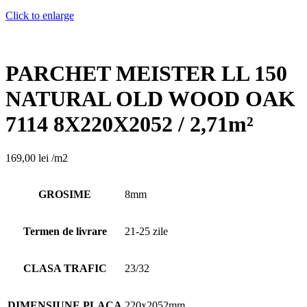
Click to enlarge
PARCHET MEISTER LL 150
NATURAL OLD WOOD OAK
7114 8X220X2052 / 2,71m²
169,00
lei
/m2
GROSIME
8mm
Termen de livrare
21-25 zile
CLASA TRAFIC
23/32
DIMENSIUNE PLACA
220x2052mm