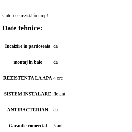
Culori ce rezistă în timp!
Date tehnice:
Incalzire in pardoseala
da
montaj in baie
da
REZISTENTA LA APA
4 ore
SISTEM INSTALARE
flotant
ANTIBACTERIAN
da
Garantie comercial
5 ani