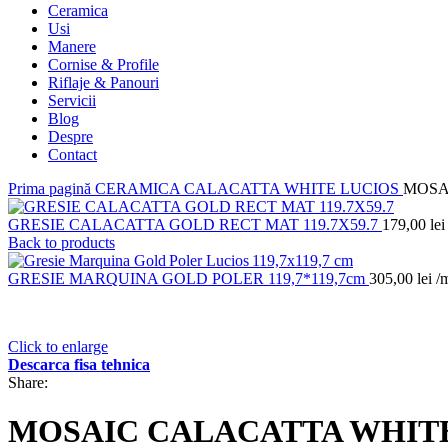
Ceramica
Usi
Manere
Cornise & Profile
Riflaje & Panouri
Servicii
Blog
Despre
Contact
Prima pagină
CERAMICA
CALACATTA WHITE LUCIOS
MOSA
GRESIE CALACATTA GOLD RECT MAT 119.7X59.7
179,00
lei
Back to products
GRESIE MARQUINA GOLD POLER 119,7*119,7cm
305,00
lei
/
Click to enlarge
Descarca fisa tehnica
Share:
MOSAIC CALACATTA WHITE 