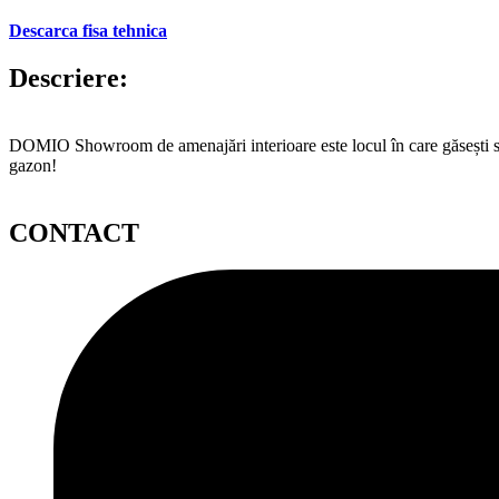
Descarca fisa tehnica
Descriere:
DOMIO Showroom de amenajări interioare este locul în care găsești serv
gazon!
CONTACT