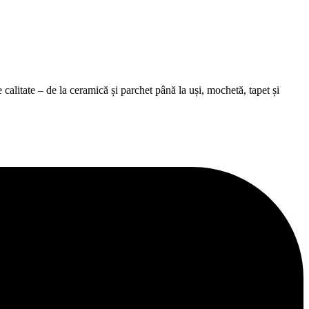
alitate – de la ceramică și parchet până la uși, mochetă, tapet și