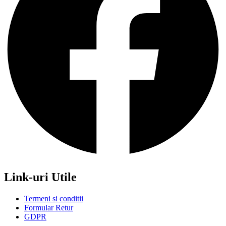
Link-uri Utile
Termeni si conditii
Formular Retur
GDPR