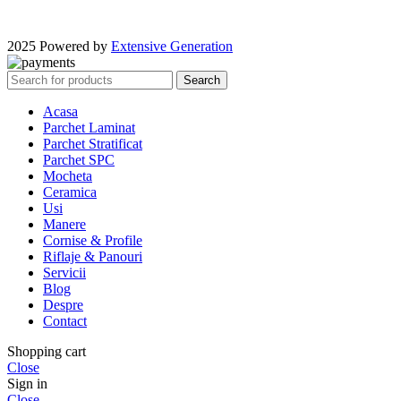
2025 Powered by
Extensive Generation
Search
Acasa
Parchet Laminat
Parchet Stratificat
Parchet SPC
Mocheta
Ceramica
Usi
Manere
Cornise & Profile
Riflaje & Panouri
Servicii
Blog
Despre
Contact
Shopping cart
Close
Sign in
Close