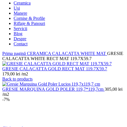
Ceramica
Usi
Manere
Cornise & Profile
Riflaje & Panouri
Servicii
Blog
Despre
Contact
Prima pagină
CERAMICA
CALACATTA WHITE MAT
GRESIE
CALACATTA WHITE RECT MAT 119.7X59.7
GRESIE CALACATTA GOLD RECT MAT 119.7X59.7
179,00
lei
/m2
Back to products
GRESIE MARQUINA GOLD POLER 119,7*119,7cm
305,00
lei
/m2
-7%