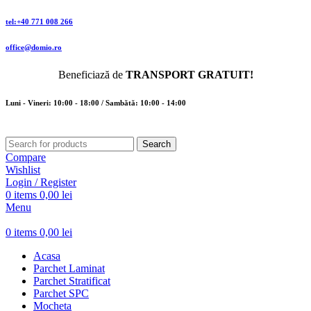
tel:+40 771 008 266
office@domio.ro
Beneficiază de
TRANSPORT GRATUIT!
Luni - Vineri: 10:00 - 18:00 / Sambătă: 10:00 - 14:00
Search
Compare
Wishlist
Login / Register
0
items
0,00
lei
Menu
0
items
0,00
lei
Acasa
Parchet Laminat
Parchet Stratificat
Parchet SPC
Mocheta