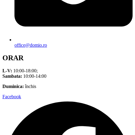
office@domio.ro
ORAR
L-V:
10:00-18:00;
Sambata:
10:00-14:00
Duminica:
închis
Facebook