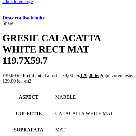
Click to enlarge
Descarca fisa tehnica
Share:
GRESIE CALACATTA
WHITE RECT MAT
119.7X59.7
139,00
lei
Prețul inițial a fost: 139,00 lei.
129,00
lei
Prețul curent este:
129,00 lei.
/m2
ASPECT
MARBLE
COLECTIE
CALACATTA WHITE MAT
SUPRAFATA
MAT