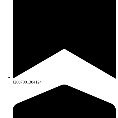
J2007001304124