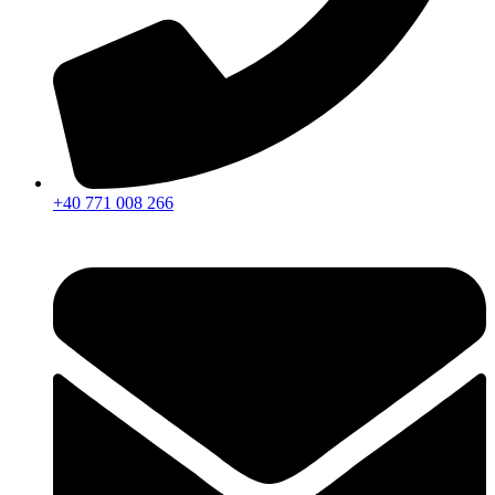
+40 771 008 266