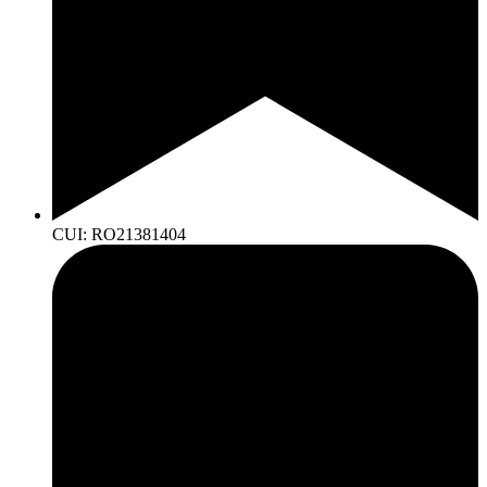
CUI: RO21381404